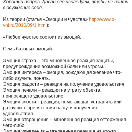
Хороший вопрос. Давай его исследуем, чтобы не войти
в осуждение себя.
Из теории (статья «Эмоции и чувства»
http://www.o-
vni.ru/2010/09/1.html
):
«Любое чувство состоит из эмоций.
Семь базовых эмоций:
Эмоция страха – это мгновенная реакция защиты,
предупреждение возможной боли или угрозы.
Эмоция интереса – эмоция, рождающая желание что-
либо изучить, понять.
Эмоция радости – реакция на получение удовольствия.
Эмоция печали – реакция на утрату объекта,
приносящего удовольствие.
Эмоция злости – реакция, помогающая устранить или
разрушить препятствия на пути получения
удовольствия.
Эмоция отвращения – мгновенная реакция отторжения
чего-либо.
Эмоция удивления – мгновенная реакция на что-то