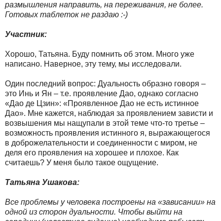
размышления направить, на переживания, не более.
Готовых таблеток не раздаю :-)
Участник:
Хорошо, Татьяна. Буду помнить об этом. Много уже
написано. Наверное, эту тему, мы исследовали.
Один последний вопрос: Дуальность образно говоря –
это Инь и Ян – т.е. проявление Дао, однако согласно
«Дао де Цзин»: «Проявленное Дао не есть истинное
Дао». Мне кажется, наблюдая за проявлением зависти и
возвышения мы нащупали в этой теме что-то третье –
возможность проявления истинного я, выражающегося
в доброжелательности и соединенности с миром, не
деля его проявления на хорошее и плохое. Как
считаешь? У меня было такое ощущение.
Татьяна Ушакова:
Все проблемы у человека построены на «зависании» на
одной из сторон дуальности. Чтобы выйти на