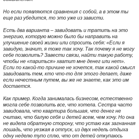
Но если появляются сравнения с собой, а в этом ты
еще раз убедится, то это уже из зависти.
Есть два варианта – завидовать и тратить на это
энергию, которую можно было бы направить на
улучшение своей жизни или спросить себя: «Если я
завидую, значит, я тоже так хочу. Так почему я не могу
себе позволить? Завести связи, найти такую работу,
чтобы не «париться» хватит мне денег или нет».
Если по какой-то причине не хочется, так какой смысл
завидовать тем, кто что-то для этого делает, даже
если нечестным путем, вы же не знаете, как это им
достается.
Как пример. Когда занималась бизнесом, естественно
могла себе позволить все, что хотела. Сестра часто
завидовала, что квартира большая, что денег не
считаю, что балую себя и детей всем, чем хочу. Но она
не видела обратную сторону, что устаю как загнанная
лошадь, что уезжая в отпуск, из двух недель отдыха
одну неделю тупо сплю, что от детей откупаюсь