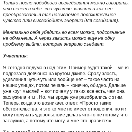
Только после подобного исследования можно говорить,
что несет в себе это чувство зависти и как его
преобразовать в так называемое положительное
чувство (или высвободить энергию для созидания).
Ментально себя убедить во всем можно, подсознание
не обманешь. А через зависть можно еще на одну
проблему выйти, которая энергию съедает.
Участник:
Я сегодня подумаю над этим. Пример будет такой – меня
подрезала девчонка на крутом джипе. Сразу злость,
удивления чуть-чуть или вообще нет – такое часто на
наших улицах, потом печаль – конечно, обидно. Дальше
уже круг мыслей – вот почему у таких все есть, чем она
заслужила и т.п. Но, мы вроде уже разобрались с этим.
Теперь, когда это возникает, ответ: «Просто такие
обстоятельства, и это ко мне не имеет отношения, но и я
могу получать удовольствие делать что-то не потому, что
заслужил, а потому что могу, и мне это нравится».