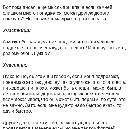
Вот пока писал, еще мысль пришла: а если камней
слишком много попадается, может другую дорогу
поискать? Но это уже тема другого разговора :-)
Участница:
А может быть задуматься над тем, что если человек
подрезает, то он очень куда-то спешит? И пропустить его,
раз ему очень нужно?
Участник:
Ну конечно, об этом я и говорю, если меня подрезают,
принимаю это как дано: ну так случилось, это то, что есть,
ни хорошо, ни плохо, может быть спешит, может быть в
детстве обижали, держали на вторых ролях и человек
всем доказывает, что он может быть первым, по сути, это
не важно. Зато, если мне куда-то надо быстро ехать, то
еду и быстро.
Другое дело, что хамство, не моя сущность и это
проявляется в манере езды, но мне так комфортней,