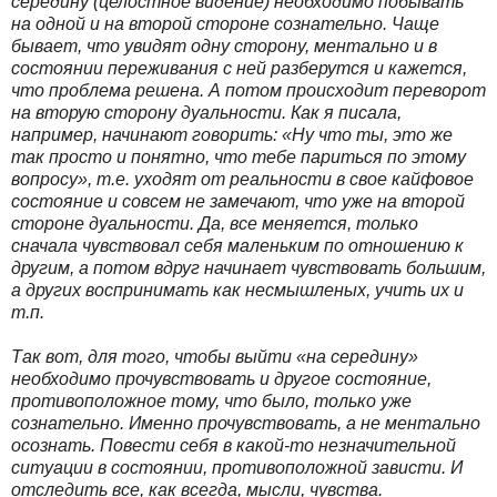
середину (целостное видение) необходимо побывать
на одной и на второй стороне сознательно. Чаще
бывает, что увидят одну сторону, ментально и в
состоянии переживания с ней разберутся и кажется,
что проблема решена. А потом происходит переворот
на вторую сторону дуальности. Как я писала,
например, начинают говорить: «Ну что ты, это же
так просто и понятно, что тебе париться по этому
вопросу», т.е. уходят от реальности в свое кайфовое
состояние и совсем не замечают, что уже на второй
стороне дуальности. Да, все меняется, только
сначала чувствовал себя маленьким по отношению к
другим, а потом вдруг начинает чувствовать большим,
а других воспринимать как несмышленых, учить их и
т.п.
Так вот, для того, чтобы выйти «на середину»
необходимо прочувствовать и другое состояние,
противоположное тому, что было, только уже
сознательно. Именно прочувствовать, а не ментально
осознать. Повести себя в какой-то незначительной
ситуации в состоянии, противоположной зависти. И
отследить все, как всегда, мысли, чувства.