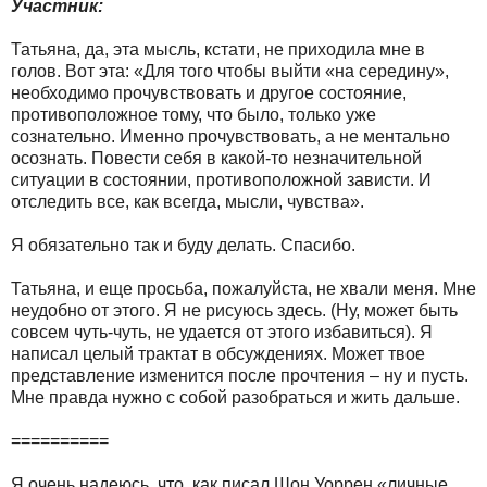
Участник:
Татьяна, да, эта мысль, кстати, не приходила мне в
голов. Вот эта: «Для того чтобы выйти «на середину»,
необходимо прочувствовать и другое состояние,
противоположное тому, что было, только уже
сознательно. Именно прочувствовать, а не ментально
осознать. Повести себя в какой-то незначительной
ситуации в состоянии, противоположной зависти. И
отследить все, как всегда, мысли, чувства».
Я обязательно так и буду делать. Спасибо.
Татьяна, и еще просьба, пожалуйста, не хвали меня. Мне
неудобно от этого. Я не рисуюсь здесь. (Ну, может быть
совсем чуть-чуть, не удается от этого избавиться). Я
написал целый трактат в обсуждениях. Может твое
представление изменится после прочтения – ну и пусть.
Мне правда нужно с собой разобраться и жить дальше.
==========
Я очень надеюсь, что, как писал Шон Уоррен «личные