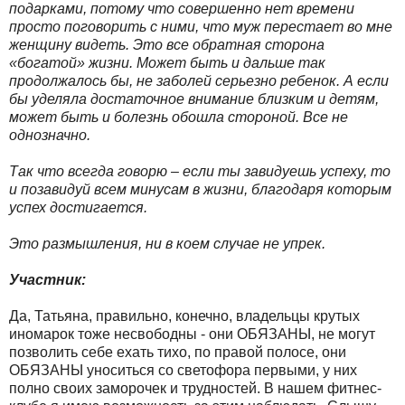
подарками, потому что совершенно нет времени
просто поговорить с ними, что муж перестает во мне
женщину видеть. Это все обратная сторона
«богатой» жизни. Может быть и дальше так
продолжалось бы, не заболей серьезно ребенок. А если
бы уделяла достаточное внимание близким и детям,
может быть и болезнь обошла стороной. Все не
однозначно.
Так что всегда говорю – если ты завидуешь успеху, то
и позавидуй всем минусам в жизни, благодаря которым
успех достигается.
Это размышления, ни в коем случае не упрек.
Участник:
Да, Татьяна, правильно, конечно, владельцы крутых
иномарок тоже несвободны - они ОБЯЗАНЫ, не могут
позволить себе ехать тихо, по правой полосе, они
ОБЯЗАНЫ уноситься со светофора первыми, у них
полно своих заморочек и трудностей. В нашем фитнес-